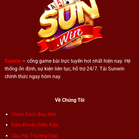
nhập và cải thiện trải nghiệm sử dụng. Nếu
muốn bắt đầu hành trình giải trí ngay hôm
nay, bạn chỉ cần
tải SUNWIN
từ nguồn
chính thức để đảm bảo an toàn và nhận
đầy đủ các tính năng mới nhất. Bên cạnh
đó, hệ thống còn hỗ trợ nạp rút nhanh, bảo
mật nhiều lớp cùng đội ngũ chăm sóc
Sunwin
– cổng game bài trực tuyến hot nhất hiện nay. Hệ
khách hàng hoạt động 24/7, mang đến sự
thống ổn định, sự kiện liên tục, hỗ trợ 24/7. Tải Sunwin
yên tâm trong suốt quá trình trải nghiệm.
chính thức ngay hôm nay.
Với những ưu điểm nổi bật,
tài xỉu SUNWIN
tiếp tục khẳng định vị thế là một trong
những cổng game được cộng đồng người
Về Chúng Tôi
chơi quan tâm và lựa chọn.
Chính Sách Bảo Mật
Link vào cổng game SUNWIN mới nhất
KHÔNG BỊ CHẶN
:
https://wkfs.nl/
Điều Khoản Điều Kiện
Câu Hỏi Thường Gặp