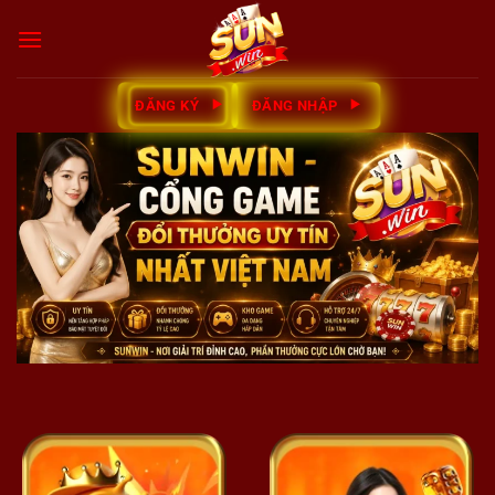
Bỏ
qua
nội
dung
ĐĂNG KÝ
ĐĂNG NHẬP